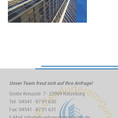
Unser Team freut sich auf Ihre Anfrage!
Große Kreuzstr. 7 - 23909 Ratzeburg
Tel.: 04541 - 87 91 630
Fax: 04541 - 87 91 631
E-Mail: info@nb-gebaeudereinigung.de