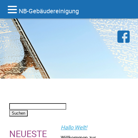
NB-Gebäudereinigung
Suchen
nach:
Hallo Welt!
NEUESTE
Willkommen zur