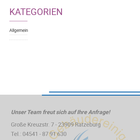
KATEGORIEN
Allgemein
Unser Team freut sich auf Ihre Anfrage!
Große Kreuzstr. 7 - 23909 Ratzeburg
Tel.: 04541 - 87 91 630